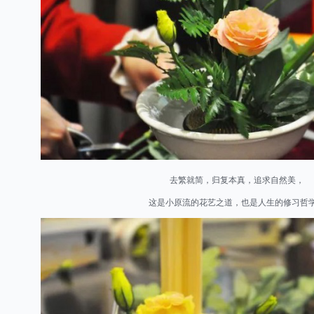
去繁就简，归复本真，追求自然美，
这是小原流的花艺之道，也是人生的修习哲